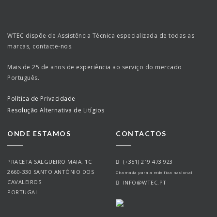
WTEC dispõe de Assistência Técnica especializada de todas as
marcas, contacte-nos.
Mais de 25 de anos de experiência ao serviço do mercado
Português.
Política de Privacidade
Resolução Alternativa de Litígios
ONDE ESTAMOS
CONTACTOS
PRACETA SALGUEIRO MAIA, 1C
(+351) 219 473 923
2660-330 SANTO ANTÓNIO DOS
Chamada para a rede fixa nacional
CAVALEIROS
INFO@WTEC.PT
PORTUGAL