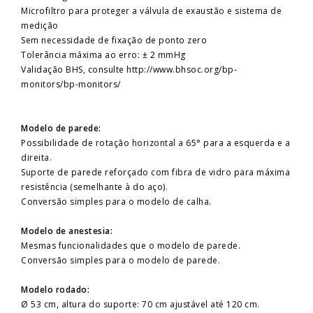
Microfiltro para proteger a válvula de exaustão e sistema de
medição
Sem necessidade de fixação de ponto zero
Tolerância máxima ao erro: ± 2 mmHg
Validação BHS, consulte http://www.bhsoc.org/bp-
monitors/bp-monitors/
Modelo de parede:
Possibilidade de rotação horizontal a 65° para a esquerda e a
direita.
Suporte de parede reforçado com fibra de vidro para máxima
resistência (semelhante à do aço).
Conversão simples para o modelo de calha.
Modelo de anestesia:
Mesmas funcionalidades que o modelo de parede.
Conversão simples para o modelo de parede.
Modelo rodado:
Ø 53 cm, altura do suporte: 70 cm ajustável até 120 cm.