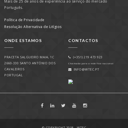
Mais de 25 de anos de experiência ao serviço do mercado
Português.
Política de Privacidade
Resolução Alternativa de Litígios
ONDE ESTAMOS
CONTACTOS
PRACETA SALGUEIRO MAIA, 1C
(+351) 219 473 923
2660-330 SANTO ANTÓNIO DOS
Chamada para a rede fixa nacional
CAVALEIROS
INFO@WTEC.PT
PORTUGAL
© COPYRIGHT 2018 - WTEC