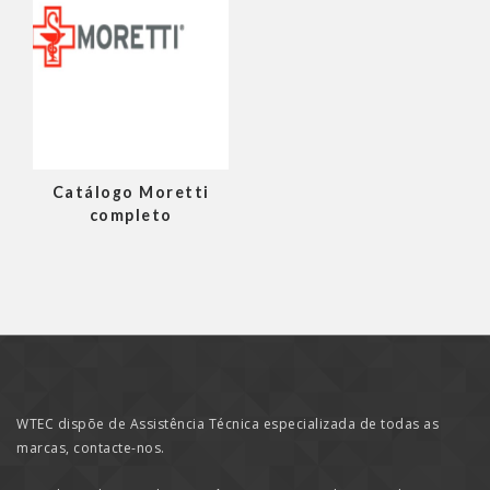
Catálogo Moretti
completo
WTEC dispõe de Assistência Técnica especializada de todas as
marcas, contacte-nos.