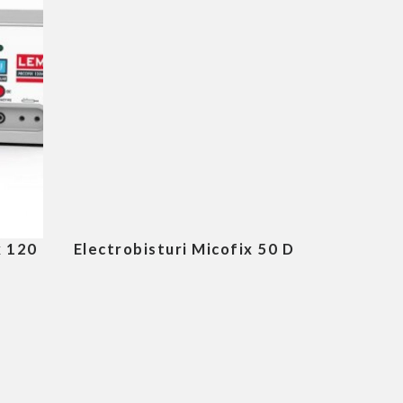
x 120
Electrobisturi Micofix 50 D