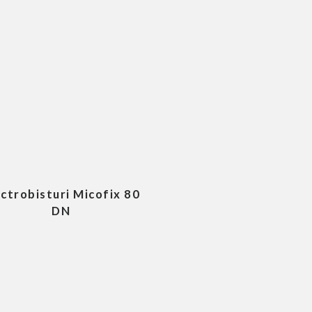
ectrobisturi Micofix 80
DN