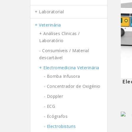
Laboratorial
Veterinária
Análises Clinicas /
Laboratório
- Consumíveis / Material
descartável
Electromedicina Veterinária
- Bomba Infusora
Ele
- Concentrador de Oxigénio
- Doppler
- ECG
- Ecógrafos
- Electrobisturis