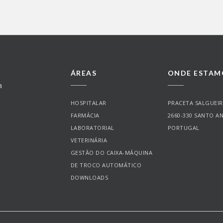
ÁREAS
ONDE ESTAM
a
HOSPITALAR
PRACETA SALGUEIR
FARMÁCIA
2660-330 SANTO A
LABORATORIAL
PORTUGAL
VETERINÁRIA
GESTÃO DO CAIXA-MÁQUINA
DE TROCO AUTOMÁTICO
DOWNLOADS