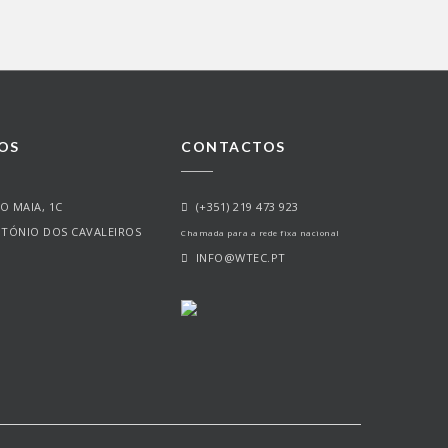
OS
CONTACTOS
O MAIA, 1C
(+351) 219 473 923
NTÓNIO DOS CAVALEIROS
Chamada para a rede fixa nacional
INFO@WTEC.PT