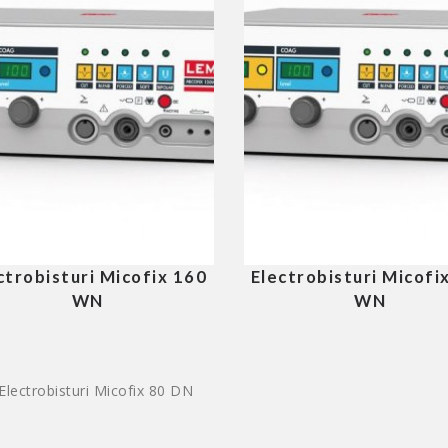
ctrobisturi Micofix 160
Electrobisturi Micofi
WN
WN