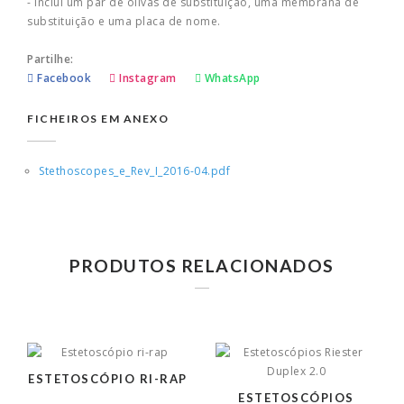
- Inclui um par de olivas de substituição, uma membrana de
substituição e uma placa de nome.
Partilhe:
Facebook
Instagram
WhatsApp
FICHEIROS EM ANEXO
Stethoscopes_e_Rev_I_2016-04.pdf
PRODUTOS RELACIONADOS
ESTETOSCÓPIO RI-RAP
ESTETOSCÓPIOS