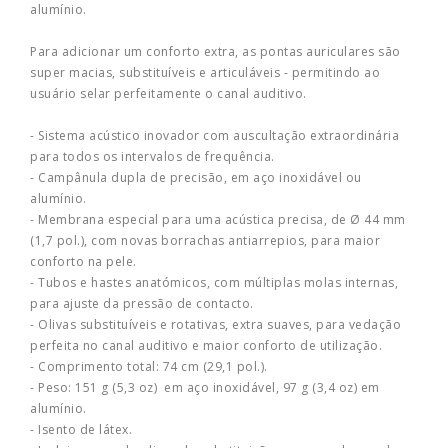
alumínio.
Para adicionar um conforto extra, as pontas auriculares são
super macias, substituíveis e articuláveis - permitindo ao
usuário selar perfeitamente o canal auditivo.
- Sistema acústico inovador com auscultação extraordinária
para todos os intervalos de frequência.
- Campânula dupla de precisão, em aço inoxidável ou
alumínio.
- Membrana especial para uma acústica precisa, de Ø 44 mm
(1,7 pol.), com novas borrachas antiarrepios, para maior
conforto na pele.
- Tubos e hastes anatómicos, com múltiplas molas internas,
para ajuste da pressão de contacto.
- Olivas substituíveis e rotativas, extra suaves, para vedação
perfeita no canal auditivo e maior conforto de utilização.
- Comprimento total: 74 cm (29,1 pol.).
- Peso: 151 g (5,3 oz) em aço inoxidável, 97 g (3,4 oz) em
alumínio.
- Isento de látex.