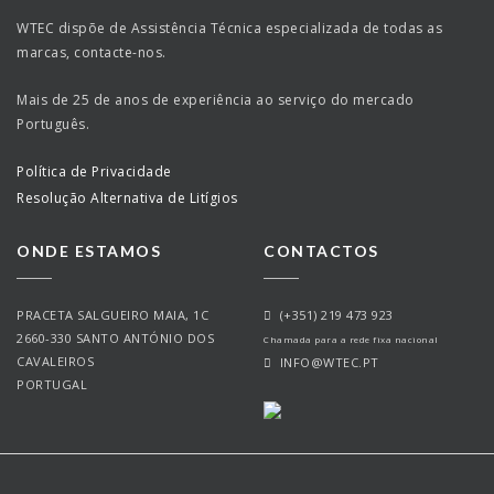
WTEC dispõe de Assistência Técnica especializada de todas as
marcas, contacte-nos.
Mais de 25 de anos de experiência ao serviço do mercado
Português.
Política de Privacidade
Resolução Alternativa de Litígios
ONDE ESTAMOS
CONTACTOS
PRACETA SALGUEIRO MAIA, 1C
(+351) 219 473 923
2660-330 SANTO ANTÓNIO DOS
Chamada para a rede fixa nacional
CAVALEIROS
INFO@WTEC.PT
PORTUGAL